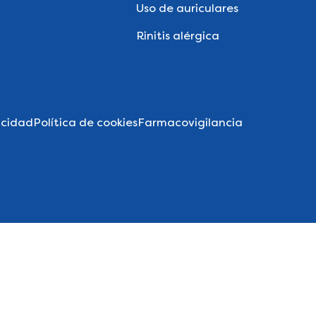
Uso de auriculares
Rinitis alérgica
acidad
Política de cookies
Farmacovigilancia