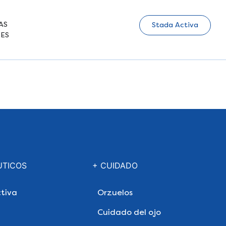
AS
Stada Activa
ES
UTICOS
+ CUIDADO
tiva
Orzuelos
Cuidado del ojo