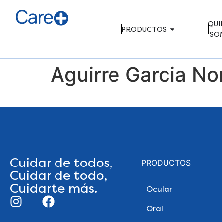
QUI
PRODUCTOS
SO
Aguirre Garcia No
Cuidar de todos,
PRODUCTOS
Cuidar de todo,
Cuidarte más.
Ocular
Oral