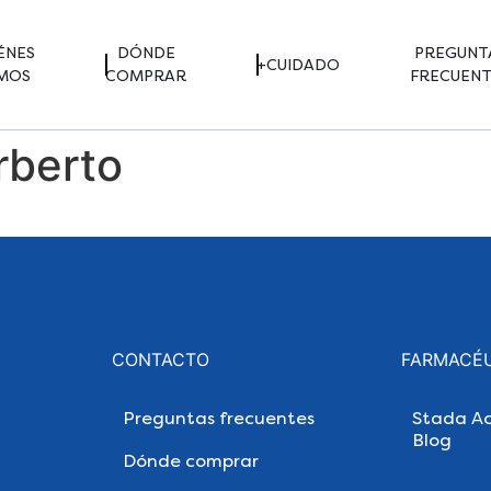
ÉNES
DÓNDE
PREGUNT
+CUIDADO
MOS
COMPRAR
FRECUENT
rberto
CONTACTO
FARMACÉ
Preguntas frecuentes
Stada Ac
Blog
Dónde comprar