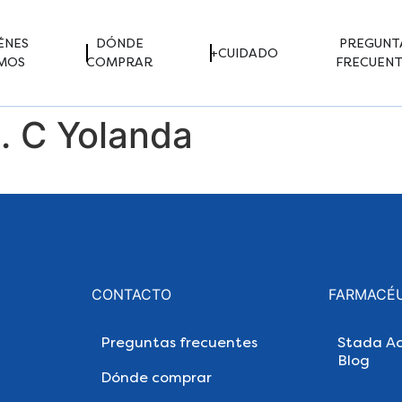
ÉNES
DÓNDE
PREGUNT
+CUIDADO
MOS
COMPRAR
FRECUENT
M. C Yolanda
CONTACTO
FARMACÉ
Preguntas frecuentes
Stada Ac
Blog
Dónde comprar