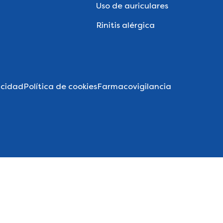
Uso de auriculares
Rinitis alérgica
acidad
Política de cookies
Farmacovigilancia