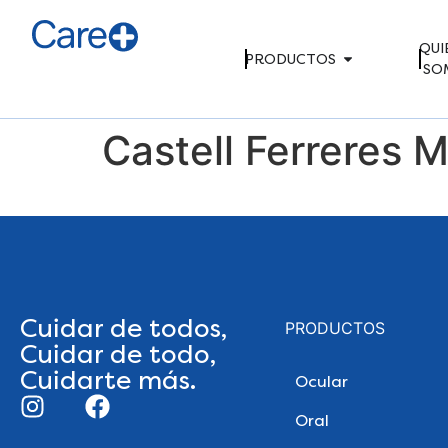
QUI
PRODUCTOS
SO
Castell Ferreres 
Cuidar de todos,
PRODUCTOS
Cuidar de todo,
Cuidarte más.
Ocular
Oral