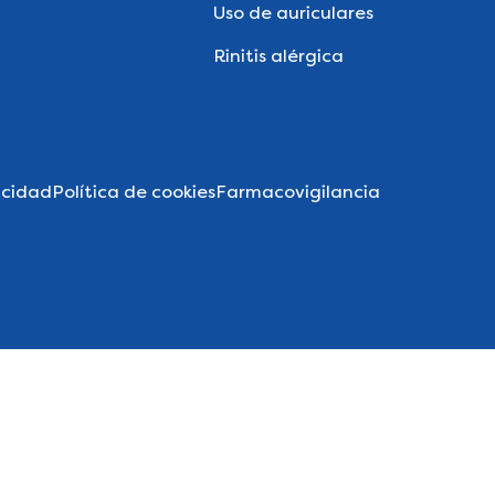
Uso de auriculares
Rinitis alérgica
acidad
Política de cookies
Farmacovigilancia