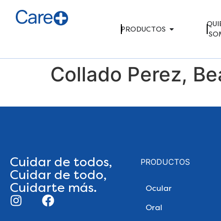
QUI
PRODUCTOS
SO
Collado Perez, Be
Cuidar de todos,
PRODUCTOS
Cuidar de todo,
Cuidarte más.
Ocular
Oral