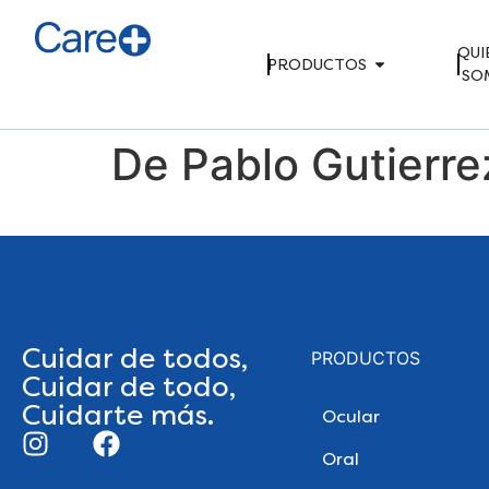
QUI
PRODUCTOS
SO
De Pablo Gutierre
Cuidar de todos,
PRODUCTOS
Cuidar de todo,
Cuidarte más.
Ocular
Oral