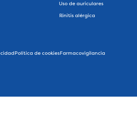
Uso de auriculares
Rinitis alérgica
acidad
Política de cookies
Farmacovigilancia