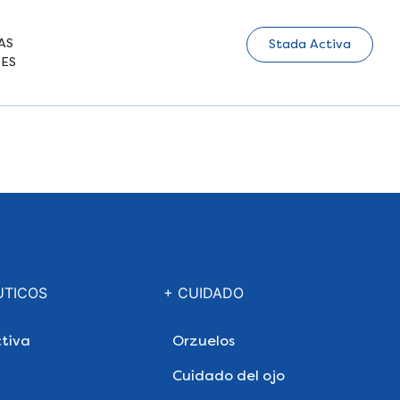
AS
Stada Activa
ES
UTICOS
+ CUIDADO
tiva
Orzuelos
Cuidado del ojo