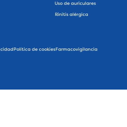
Uso de auriculares
Rinitis alérgica
acidad
Política de cookies
Farmacovigilancia