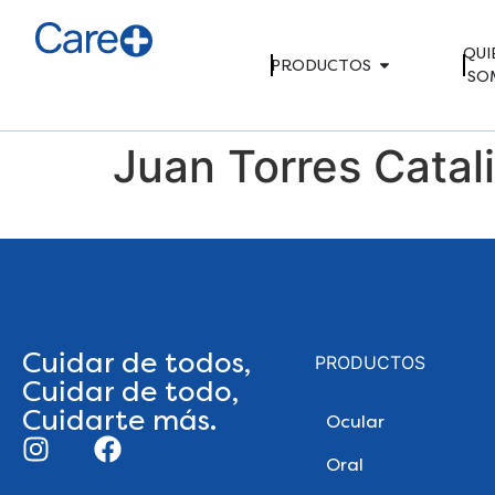
QUI
PRODUCTOS
SO
Juan Torres Catal
Cuidar de todos,
PRODUCTOS
Cuidar de todo,
Cuidarte más.
Ocular
Oral