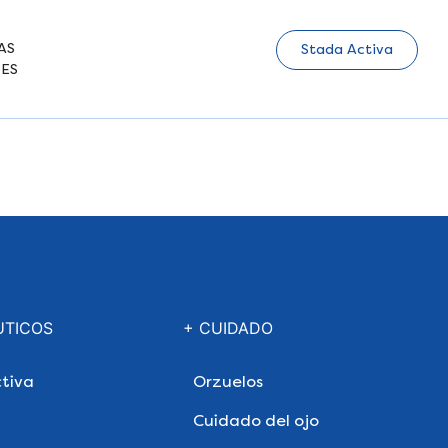
AS
Stada Activa
ES
UTICOS
+ CUIDADO
tiva
Orzuelos
Cuidado del ojo