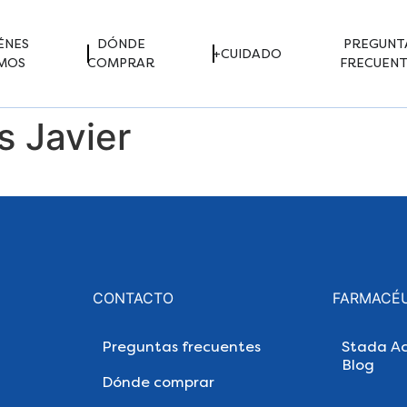
ÉNES
DÓNDE
PREGUNT
+CUIDADO
MOS
COMPRAR
FRECUENT
s Javier
CONTACTO
FARMACÉ
Preguntas frecuentes
Stada Ac
Blog
Dónde comprar