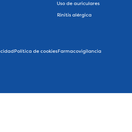
Uso de auriculares
Rinitis alérgica
acidad
Política de cookies
Farmacovigilancia