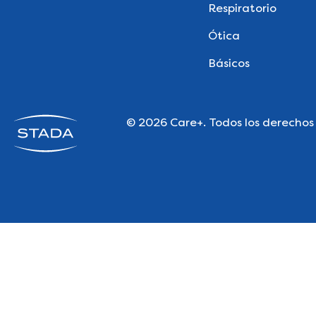
Respiratorio
Ótica
Básicos
© 2026 Care+. Todos los derechos