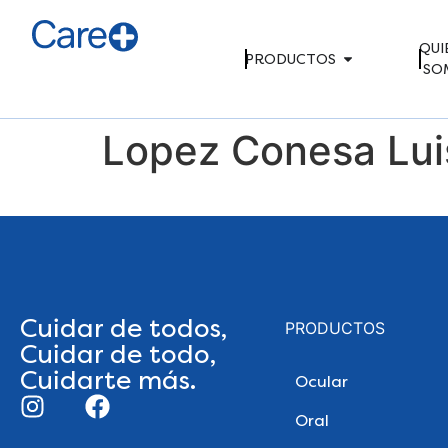
QUI
PRODUCTOS
SO
Lopez Conesa Lui
Cuidar de todos,
PRODUCTOS
Cuidar de todo,
Cuidarte más.
Ocular
Oral