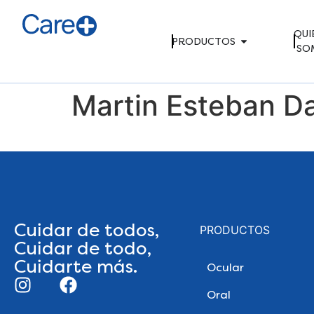
QUI
PRODUCTOS
SO
Martin Esteban D
Cuidar de todos,
PRODUCTOS
Cuidar de todo,
Cuidarte más.
Ocular
Oral