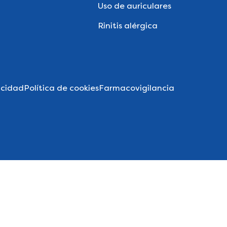
Uso de auriculares
Rinitis alérgica
acidad
Política de cookies
Farmacovigilancia