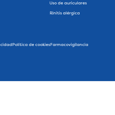
Uso de auriculares
Rinitis alérgica
acidad
Política de cookies
Farmacovigilancia