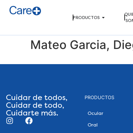
QUI
PRODUCTOS
SO
Mateo Garcia, Di
Cuidar de todos,
PRODUCTOS
Cuidar de todo,
Cuidarte más.
Ocular
Oral