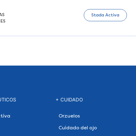
AS
Stada Activa
ES
UTICOS
+ CUIDADO
tiva
Orzuelos
Cuidado del ojo