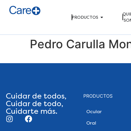
QUI
PRODUCTOS
SO
Pedro Carulla Mon
Cuidar de todos,
PRODUCTOS
Cuidar de todo,
Cuidarte más.
Ocular
Oral