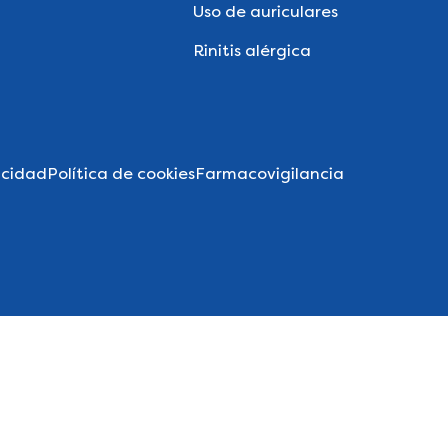
Uso de auriculares
Rinitis alérgica
acidad
Política de cookies
Farmacovigilancia