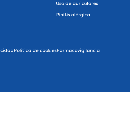
Uso de auriculares
Rinitis alérgica
acidad
Política de cookies
Farmacovigilancia