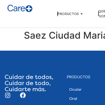
QUI
PRODUCTOS
SO
Saez Ciudad Maria
Cuidar de todos,
PRODUCTOS
Cuidar de todo,
Cuidarte más.
Ocular
Oral