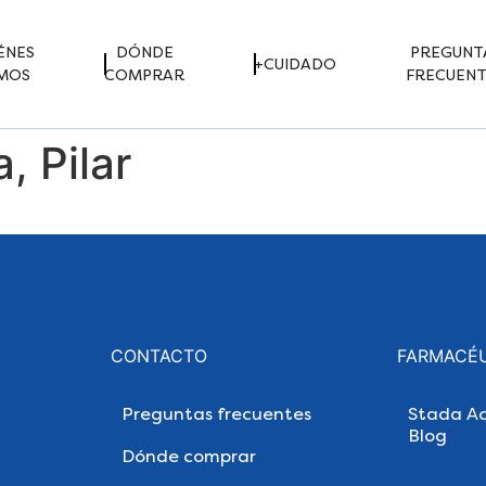
ÉNES
DÓNDE
PREGUNT
+CUIDADO
MOS
COMPRAR
FRECUENT
, Pilar
CONTACTO
FARMACÉ
Preguntas frecuentes
Stada Ac
Blog
Dónde comprar