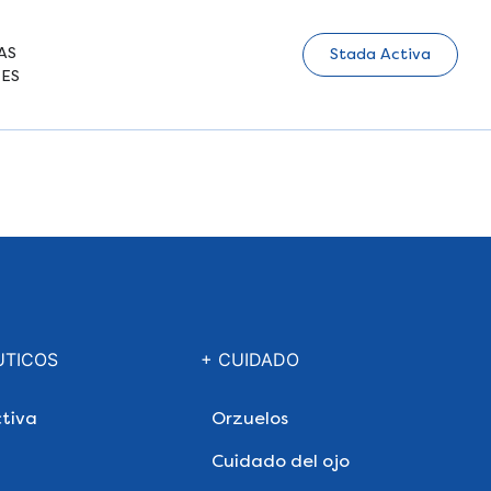
AS
Stada Activa
ES
UTICOS
+ CUIDADO
tiva
Orzuelos
Cuidado del ojo