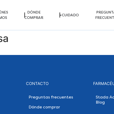
ÉNES
DÓNDE
PREGUNT
+CUIDADO
MOS
COMPRAR
FRECUENT
sa
CONTACTO
FARMACÉ
Preguntas frecuentes
Stada Ac
Blog
Dónde comprar