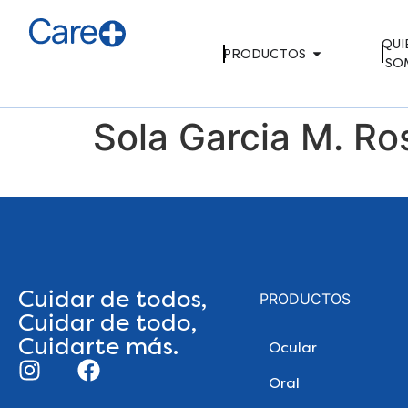
QUI
PRODUCTOS
SO
Sola Garcia M. Ro
Cuidar de todos,
PRODUCTOS
Cuidar de todo,
Cuidarte más.
Ocular
Oral