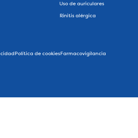
Uso de auriculares
Rinitis alérgica
acidad
Política de cookies
Farmacovigilancia