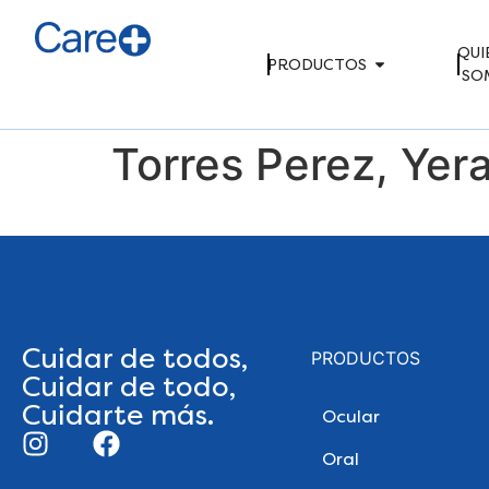
QUI
PRODUCTOS
SO
Torres Perez, Yer
Cuidar de todos,
PRODUCTOS
Cuidar de todo,
Cuidarte más.
Ocular
Oral