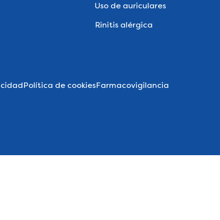
Uso de auriculares
Rinitis alérgica
acidad
Política de cookies
Farmacovigilancia