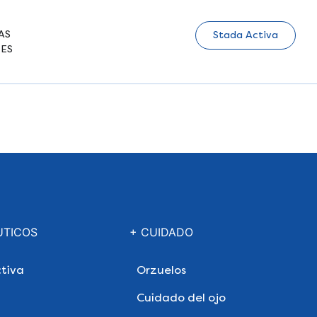
AS
Stada Activa
ES
UTICOS
+ CUIDADO
tiva
Orzuelos
Cuidado del ojo