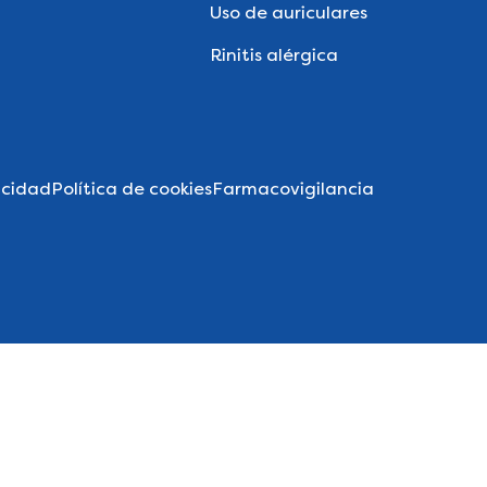
Uso de auriculares
Rinitis alérgica
acidad
Política de cookies
Farmacovigilancia