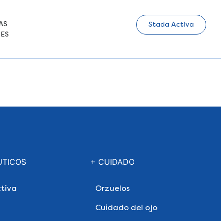
AS
Stada Activa
ES
UTICOS
+ CUIDADO
tiva
Orzuelos
Cuidado del ojo