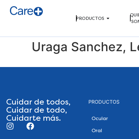
QUI
PRODUCTOS
SO
Uraga Sanchez, L
Cuidar de todos,
PRODUCTOS
Cuidar de todo,
Cuidarte más.
Ocular
Oral